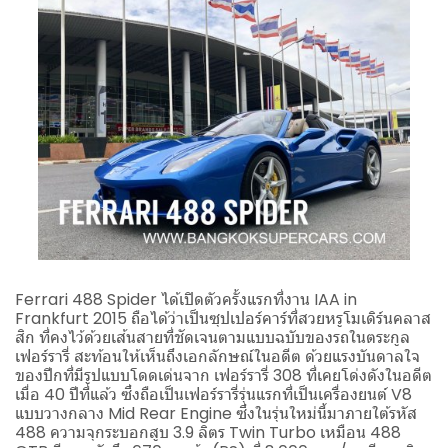
Ferrari 488 Spider ได้เปิดตัวครั้งแรกที่งาน IAA in
Frankfurt 2015 ถือได้ว่าเป็นซุปเปอร์คาร์ที่สวยหรูโมเดิร์นคลาส
สิก ที่คงไว้ด้วยเส้นสายที่ชัดเจนตามแบบฉบับของรถในตระกูล
เฟอร์รารี่ สะท้อนให้เห็นถึงเอกลักษณ์ในอดีต ด้วยแรงบันดาลใจ
ของปีกที่มีรูปแบบโดดเด่นจาก เฟอร์รารี่ 308 ที่เคยโด่งดังในอดีต
เมื่อ 40 ปีที่แล้ว ซึ่งถือเป็นเฟอร์รารี่รุ่นแรกที่เป็นเครื่องยนต์ V8
แบบวางกลาง Mid Rear Engine ซึ่งในรุ่นใหม่นี้มาภายใต้รหัส
488 ความจุกระบอกสูบ 3.9 ลิตร Twin Turbo เหมือน 488