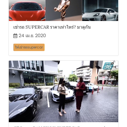
เช่ารถ SUPERCAR ราคาเท่าไหร่? มาดูกัน
24 เม.ย. 2020
ให้เช่ารถsupercar