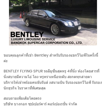
ขอบคุณลูกค้าที่เช่า Bentley สำหรับรับรองแขกวีไอพีในครั้งนี้
ค่ะ
BENTLEY FLYING SPUR รถลีมูซีนสุดหรู 4ที่นั่ง ห้องโดยสารที่
นั่งสบายมีความโอ่ โถง หรูหราเหนือระดับ สะกดทุกสายตา
บริการให้เช่าพร้อมคนขับรับส่ งสนามบิน รับรองแขกวีไอพี รับรอง
นักธุรกิจ ในราคาที่พิเศษสุด
สอบถามเพิ่มเติมโดยตรง
บริษัท บางกอก ซุปเปอร์คาร์ คอร์เปอเรชั่น จำกัด