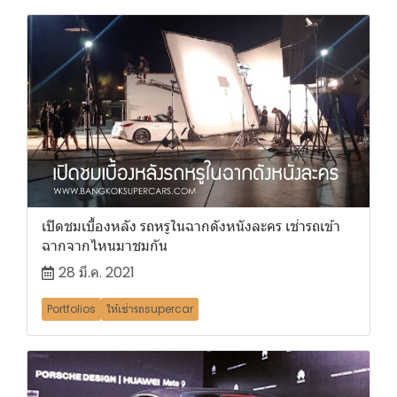
เปิดชมเบื้องหลัง รถหรูในฉากดังหนังละคร เช่ารถเข้า
ฉากจากไหนมาชมกัน
28 มี.ค. 2021
Portfolios
ให้เช่ารถsupercar